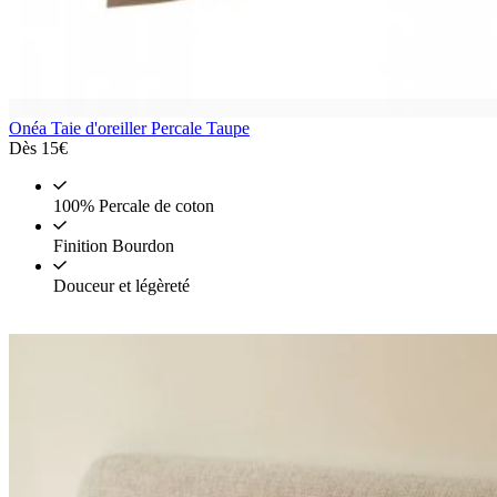
Onéa
Taie d'oreiller Percale Taupe
Dès
15€
100% Percale de coton
Finition Bourdon
Douceur et légèreté