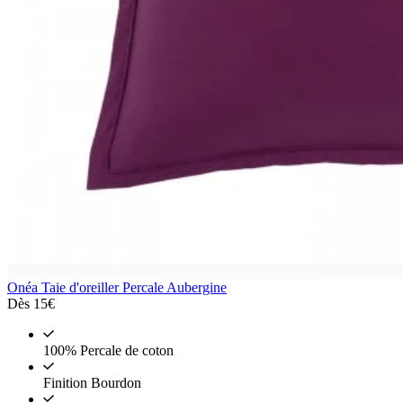
Onéa
Taie d'oreiller Percale Aubergine
Dès
15€
100% Percale de coton
Finition Bourdon