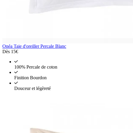
Onéa
Taie d'oreiller Percale Blanc
Dès
15€
100% Percale de coton
Finition Bourdon
Douceur et légèreté