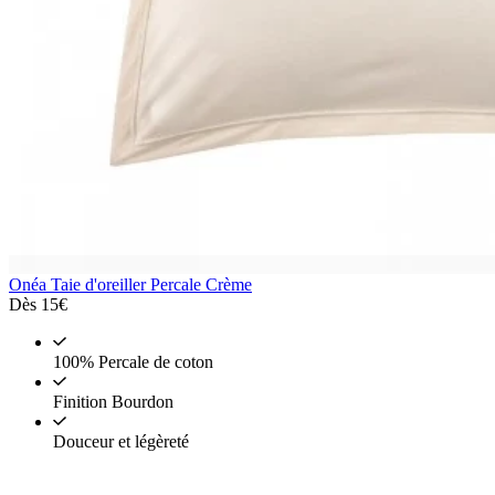
Onéa
Taie d'oreiller Percale Crème
Dès
15€
100% Percale de coton
Finition Bourdon
Douceur et légèreté