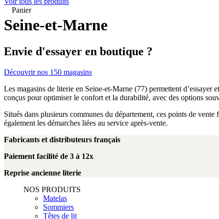
Voir tous les produits
Panier
Seine-et-Marne
Envie d'essayer en boutique ?
Découvrir nos 150 magasins
Les magasins de literie en Seine-et-Marne (77) permettent d’essayer e
conçus pour optimiser le confort et la durabilité, avec des options souv
Situés dans plusieurs communes du département, ces points de vente fac
également les démarches liées au service après-vente.
Fabricants et distributeurs français
Paiement facilité de 3 à 12x
Reprise ancienne literie
NOS PRODUITS
Matelas
Sommiers
Têtes de lit