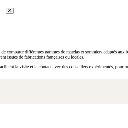
t de comparer différentes gammes de matelas et sommiers adaptés aux be
ent issues de fabrications françaises ou locales.
ilitent la visite et le contact avec des conseillers expérimentés, pour u