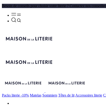
Besoin de conseils pour choisir votre literie ? Contactez nos conseille
Packs literie -10%
Matelas
Sommiers
Têtes de lit
Accessoires literie
C