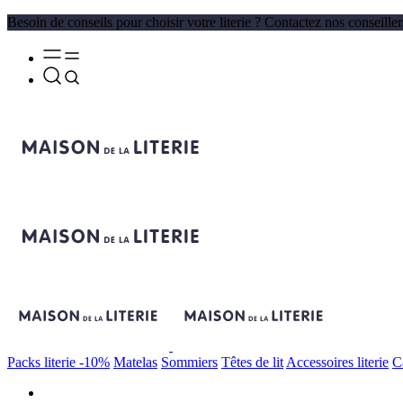
Besoin de conseils pour choisir votre literie ? Contactez nos conseille
Packs literie -10%
Matelas
Sommiers
Têtes de lit
Accessoires literie
C