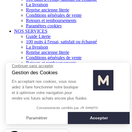
La livraison
Reprise ancienne literie
Conditions générales de vente
Retours et remboursements
Paramètres cookies
NOS SERVICES
Guide Literie
100 nuits à l'essai, satisfait ou échangé
La livraison
Reprise ancienne literie
Conditions générales de vente
Retours et remboursements
Paramètres cookies
NOTRE UNIVERS
Liste de nos magasins
Ouvrir une franchise
Nous contacter
Index égalité H/F
NOTRE UNIVERS
Liste de nos magasins
Ouvrir une franchise
Nous contacter
Index égalité H/F