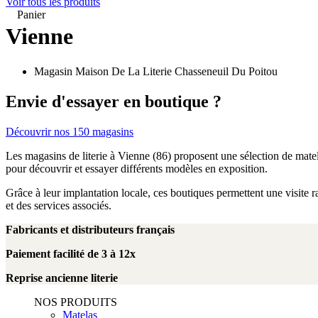
Voir tous les produits
Panier
Vienne
Magasin Maison De La Literie Chasseneuil Du Poitou
Envie d'essayer en boutique ?
Découvrir nos 150 magasins
Les magasins de literie à Vienne (86) proposent une sélection de matel
pour découvrir et essayer différents modèles en exposition.
Grâce à leur implantation locale, ces boutiques permettent une visite r
et des services associés.
Fabricants et distributeurs français
Paiement facilité de 3 à 12x
Reprise ancienne literie
NOS PRODUITS
Matelas